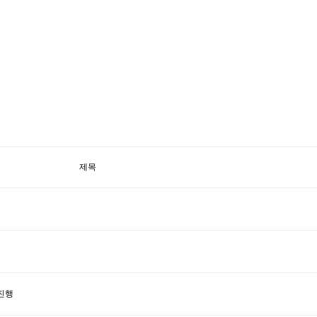
제목
진행