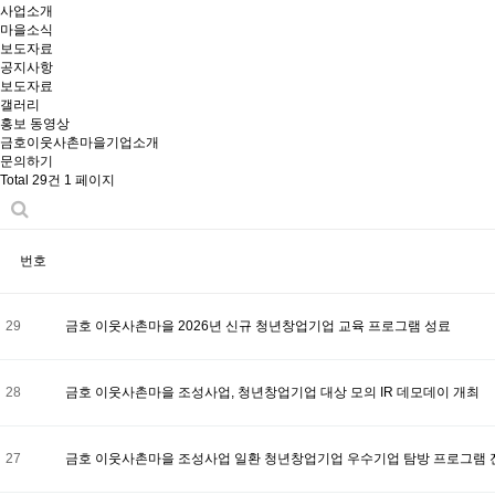
사업소개
마을소식
보도자료
공지사항
보도자료
갤러리
홍보 동영상
금호이웃사촌마을기업소개
문의하기
Total 29건
1 페이지
번호
29
금호 이웃사촌마을 2026년 신규 청년창업기업 교육 프로그램 성료
28
금호 이웃사촌마을 조성사업, 청년창업기업 대상 모의 IR 데모데이 개최
27
금호 이웃사촌마을 조성사업 일환 청년창업기업 우수기업 탐방 프로그램 