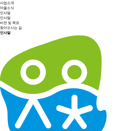
사업소개
마을소식
인사말
인사말
비전 및 목표
찾아오시는 길
인사말