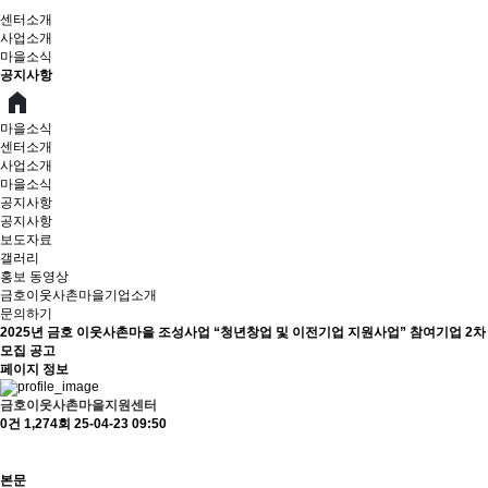
센터소개
사업소개
마을소식
공지사항
마을소식
센터소개
사업소개
마을소식
공지사항
공지사항
보도자료
갤러리
홍보 동영상
금호이웃사촌마을기업소개
문의하기
2025년 금호 이웃사촌마을 조성사업 “청년창업 및 이전기업 지원사업” 참여기업 2차
모집 공고
페이지 정보
금호이웃사촌마을지원센터
0건
1,274회
25-04-23 09:50
본문