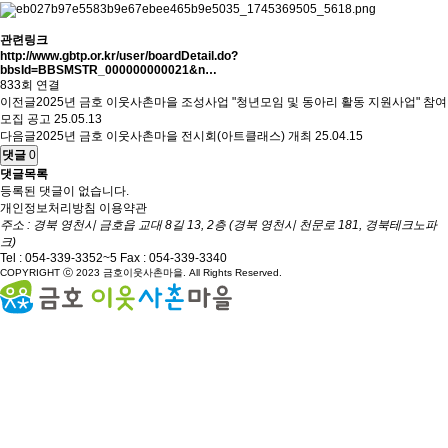
관련링크
http://www.gbtp.or.kr/user/boardDetail.do?
bbsId=BBSMSTR_000000000021&n…
833회 연결
이전글
2025년 금호 이웃사촌마을 조성사업 "청년모임 및 동아리 활동 지원사업" 참여
모집 공고
25.05.13
다음글
2025년 금호 이웃사촌마을 전시회(아트클래스) 개최
25.04.15
댓글
0
댓글목록
등록된 댓글이 없습니다.
개인정보처리방침
이용약관
주소 : 경북 영천시 금호읍 교대 8길 13, 2층 (경북 영천시 천문로 181, 경북테크노파
크)
Tel :
054-339-3352~5
Fax : 054-339-3340
COPYRIGHT ⓒ 2023 금호이웃사촌마을. All Rights Reserved.