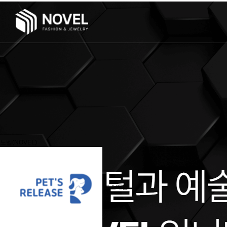
노벨(NOVEL)
도소매업