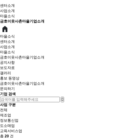
센터소개
사업소개
마을소식
금호이웃사촌마을기업소개
마을소식
센터소개
사업소개
마을소식
금호이웃사촌마을기업소개
공지사항
보도자료
갤러리
홍보 동영상
금호이웃사촌마을기업소개
문의하기
기업 검색
사업 구분
전체
제조업
정보통신업
도소매업
교육서비스업
총
20
건