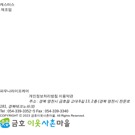
캐스터스
제조업
파우나라이프케어
개인정보처리방침
이용약관
2
1
주소 : 경북 영천시 금호읍 교대 8길 13, 2층 (경북 영천시 천문로
181, 경북테크노파크)
Tel :
054-339-3352~5
Fax : 054-339-3340
COPYRIGHT ⓒ 2023 금호이웃사촌마을. All Rights Reserved.