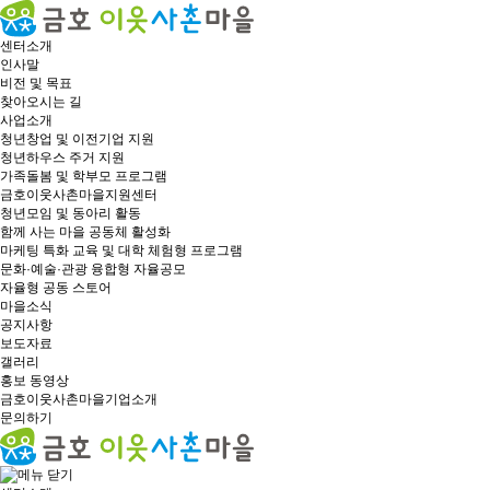
센터소개
인사말
비전 및 목표
찾아오시는 길
사업소개
청년창업 및 이전기업 지원
청년하우스 주거 지원
가족돌봄 및 학부모 프로그램
금호이웃사촌마을지원센터
청년모임 및 동아리 활동
함께 사는 마을 공동체 활성화
마케팅 특화 교육 및 대학 체험형 프로그램
문화·예술·관광 융합형 자율공모
자율형 공동 스토어
마을소식
공지사항
보도자료
갤러리
홍보 동영상
금호이웃사촌마을기업소개
문의하기