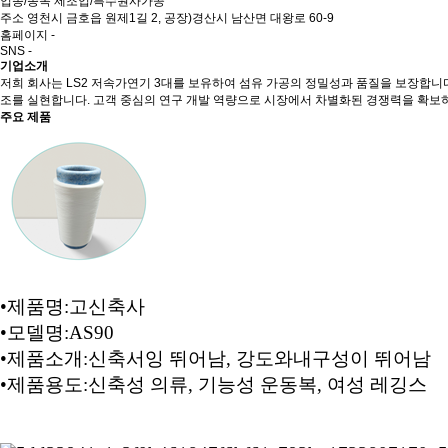
업종/종목
제조업/특수원사가공
주소
영천시 금호읍 원제1길 2, 공장)경산시 남산면 대왕로 60-9
홈페이지
-
SNS
-
기업소개
저희 회사는 LS2 저속가연기 3대를 보유하여 섬유 가공의 정밀성과 품질을 보장합니다
조를 실현합니다. 고객 중심의 연구 개발 역량으로 시장에서 차별화된 경쟁력을 확보
주요 제품
•제품명:고신축사
•모델명:AS90
•제품소개:신축서잉 뛰어남, 강도와내구성이 뛰어남
•제품용도:신축성 의류, 기능성 운동복, 여성 레깅스