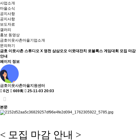
사업소개
마을소식
공지사항
공지사항
보도자료
갤러리
홍보 동영상
금호이웃사촌마을기업소개
문의하기
금호 이웃사촌 스튜디오 X 영천 삼삼오오 이웃대잔치 로블록스 게임대회 모집 마감
안내
페이지 정보
금호이웃사촌마을지원센터
0건
669회
25-11-03 20:03
본문
< 모집 마감 안내 >