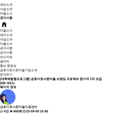
센터소개
사업소개
마을소식
공지사항
마을소식
센터소개
사업소개
마을소식
공지사항
공지사항
보도자료
갤러리
홍보 동영상
금호이웃사촌마을기업소개
문의하기
[대학체험형프로그램] 금호이웃사촌마을 브랜딩 프로젝트 참가자 2차 모집
(9/8~9/21)
페이지 정보
금호이웃사촌마을지원센터
0건
860회
25-09-09 16:46