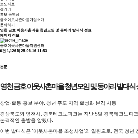
보도자료
갤러리
홍보 동영상
금호이웃사촌마을기업소개
문의하기
영천 금호 이웃사촌마을 청년모임 및 동아리 발대식 성료
페이지 정보
금호이웃사촌마을지원센터
0건
1,126회
25-06-16 11:53
본문
영천 금호 이웃사촌마을 청년모임 및 동아리 발대식
창업·활동·홍보 분야, 청년 주도 지역 활성화 본격 시동
경상북도와 영천시, 경북테크노파크는 지난 5일 경북테크노파크 
본격적인 출발을 알렸다.
이번 발대식은 ‘이웃사촌마을 조성사업’의 일환으로, 전국 청년