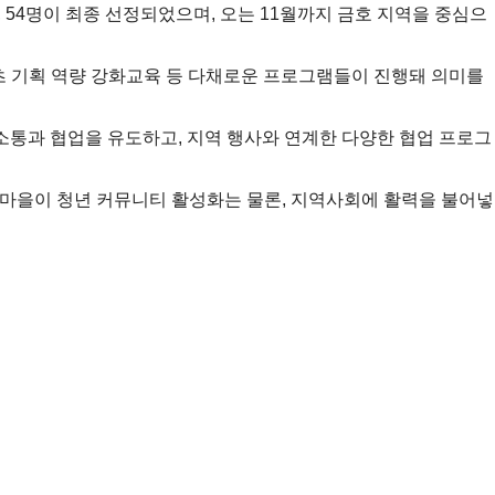
, 54명이 최종 선정되었으며, 오는 11월까지 금호 지역을 중심으
콘텐츠 기획 역량 강화교육 등 다채로운 프로그램들이 진행돼 의미를
 소통과 협업을 유도하고, 지역 행사와 연계한 다양한 협업 프로그
촌마을이 청년 커뮤니티 활성화는 물론, 지역사회에 활력을 불어넣